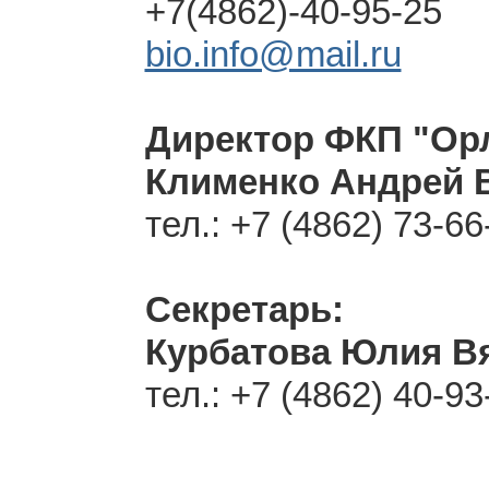
+7(4862)-40-95-25
bio.info@mail.ru
Директор ФКП "Ор
Клименко Андрей
тел.:
+7 (4862) 73-66
Секретарь:
Курбатова Юлия В
тел.:
+7 (4862) 40-93