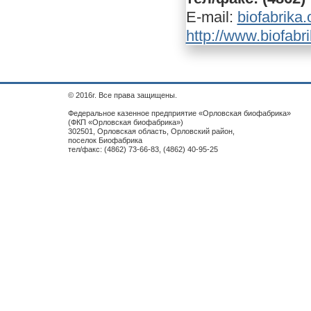
E-mail:
biofabrika
http://www.biofabr
© 2016г. Все права защищены.
Федеральное казенное предприятие «Орловская биофабрика»
(ФКП «Орловская биофабрика»)
302501, Орловская область, Орловский район,
поселок Биофабрика
тел/факс: (4862) 73-66-83, (4862) 40-95-25