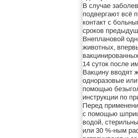
В случае заболев
подвергают всё 
контакт с больны
сроков предыдущ
Внеплановой одн
животных, впервы
вакцинированных
14 суток после и
Вакцину вводят 
одноразовые или
помощью безыгол
инструкции по п
Перед применени
с помощью шприца
водой, стерильн
или 30 %-ным ра