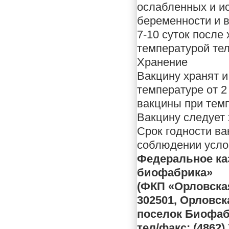
ослабленных и и
беременности и в
7-10 суток после
температурой тел
Хранение
Вакцину хранят и
температуре от 2
вакцины при темп
Вакцину следует 
Срок годности ва
соблюдении усло
Федеральное ка
биофабрика»
(ФКП «Орловска
302501, Орловск
поселок Биофаб
тел/факс: (4862) 