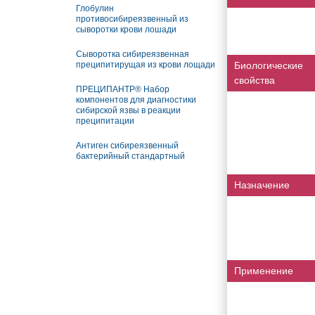
Глобулин
противосибиреязвенный из
сыворотки крови лошади
Сыворотка сибиреязвенная
преципитирущая из крови лощади
Биологические
свойства
ПРЕЦИПАНТР® Набор
компонентов для диагностики
сибирской язвы в реакции
преципитации
Антиген сибиреязвенный
бактерийный стандартный
Назначение
Применение