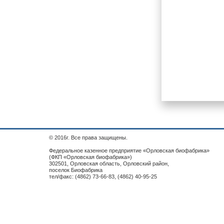
© 2016г. Все права защищены.
Федеральное казенное предприятие «Орловская биофабрика»
(ФКП «Орловская биофабрика»)
302501, Орловская область, Орловский район,
поселок Биофабрика
тел/факс: (4862) 73-66-83, (4862) 40-95-25