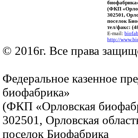
биофабрика
(ФКП «Орло
302501, Орл
поселок Би
тел/факс: (4
E-mail:
biofa
http://www.bi
© 2016г. Все права защищ
Федеральное казенное пр
биофабрика»
(ФКП «Орловская биофаб
302501, Орловская област
поселок Биофабрика