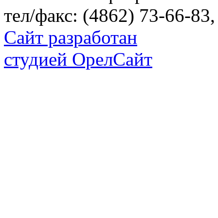
тел/факс: (4862) 73-66-83,
Сайт разработан
студией ОрелСайт