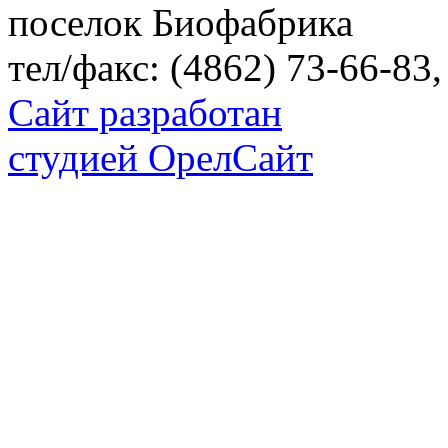
поселок Биофабрика
тел/факс: (4862) 73-66-83,
Сайт разработан
студией ОрелСайт